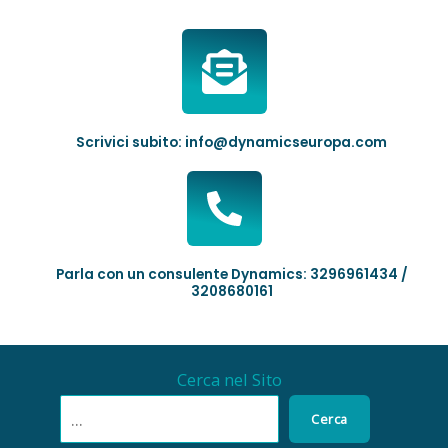
Scrivici subito: info@dynamicseuropa.com
Parla con un consulente Dynamics: 3296961434 /
3208680161
Cerca nel Sito
Cerca