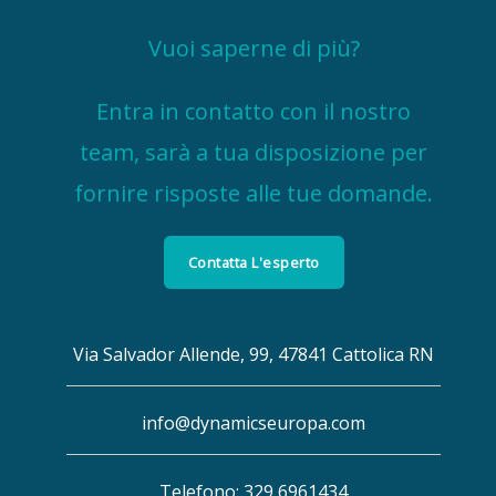
Vuoi saperne di più?
Entra in contatto con il nostro
team, sarà a tua disposizione per
fornire risposte alle tue domande.
Contatta L'esperto
Via Salvador Allende, 99, 47841 Cattolica RN
info@dynamicseuropa.com
Telefono: 329 6961434