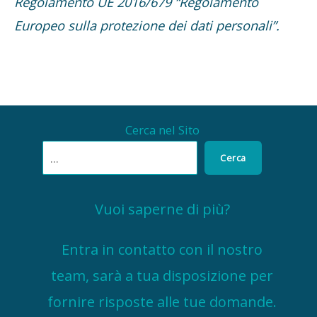
Regolamento UE 2016/679 “Regolamento
Europeo sulla protezione dei dati personali”.
Cerca nel Sito
Cerca
Vuoi saperne di più?
Entra in contatto con il nostro
team, sarà a tua disposizione per
fornire risposte alle tue domande.