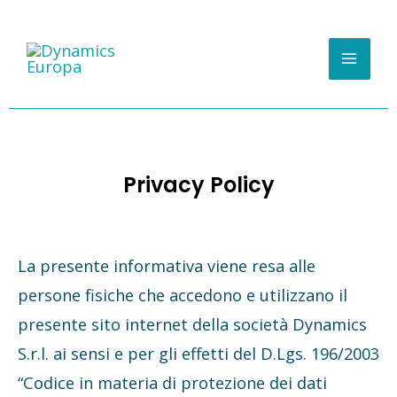
Vai
Mai
al
Men
contenuto
Privacy Policy
La presente informativa viene resa alle
persone fisiche che accedono e utilizzano il
presente sito internet della società Dynamics
S.r.l. ai sensi e per gli effetti del D.Lgs. 196/2003
“Codice in materia di protezione dei dati